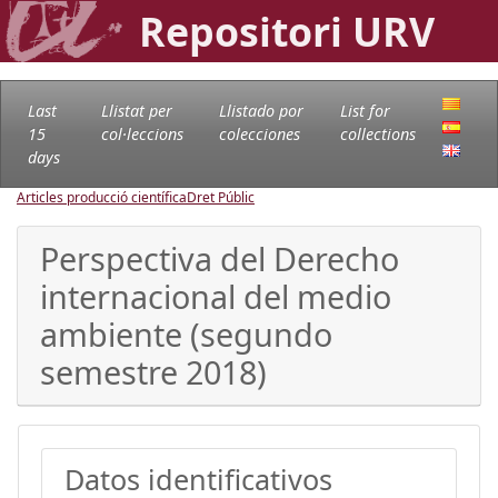
Repositori URV
Last
Llistat per
Llistado por
List for
15
col·leccions
colecciones
collections
days
Articles producció científica
Dret Públic
Perspectiva del Derecho
internacional del medio
ambiente (segundo
semestre 2018)
Datos identificativos