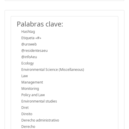
Palabras clave:
Hashtag
Etiqueta «#»
@uroweb
@residentesaeu
@infoAeu
Ecology
Environmental Science (Miscellaneous)
Law
Management
Monitoring
Policy and Law
Environmental studies
Dret
Direito
Derecho administrativo
Derecho