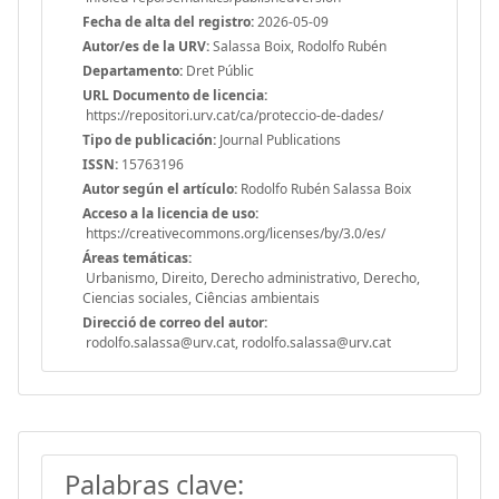
Fecha de alta del registro:
2026-05-09
Autor/es de la URV:
Salassa Boix, Rodolfo Rubén
Departamento:
Dret Públic
URL Documento de licencia:
https://repositori.urv.cat/ca/proteccio-de-dades/
Tipo de publicación:
Journal Publications
ISSN:
15763196
Autor según el artículo:
Rodolfo Rubén Salassa Boix
Acceso a la licencia de uso:
https://creativecommons.org/licenses/by/3.0/es/
Áreas temáticas:
Urbanismo, Direito, Derecho administrativo, Derecho,
Ciencias sociales, Ciências ambientais
Direcció de correo del autor:
rodolfo.salassa@urv.cat, rodolfo.salassa@urv.cat
Palabras clave: