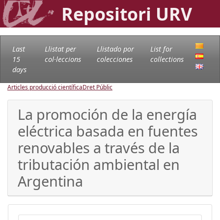
Repositori URV
Last
Llistat per
Llistado por
List for
15
col·leccions
colecciones
collections
days
Articles producció científica
Dret Públic
La promoción de la energía
eléctrica basada en fuentes
renovables a través de la
tributación ambiental en
Argentina