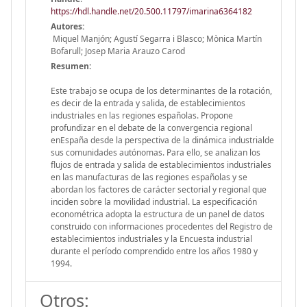
https://hdl.handle.net/20.500.11797/imarina6364182
Autores:
Miquel Manjón; Agustí Segarra i Blasco; Mònica Martín
Bofarull; Josep Maria Arauzo Carod
Resumen:
Este trabajo se ocupa de los determinantes de la rotación,
es decir de la entrada y salida, de establecimientos
industriales en las regiones españolas. Propone
profundizar en el debate de la convergencia regional
enEspaña desde la perspectiva de la dinámica industrialde
sus comunidades autónomas. Para ello, se analizan los
flujos de entrada y salida de establecimientos industriales
en las manufacturas de las regiones españolas y se
abordan los factores de carácter sectorial y regional que
inciden sobre la movilidad industrial. La especificación
econométrica adopta la estructura de un panel de datos
construido con informaciones procedentes del Registro de
establecimientos industriales y la Encuesta industrial
durante el período comprendido entre los años 1980 y
1994.
Otros: