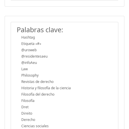
Palabras clave:
Hashtag
Etiqueta «#»
@uroweb
@residentesaeu
@infoAeu
Law
Philosophy
Revistas de derecho
Historia y filosofía de la ciencia
Filosofía del derecho
Filosofía
Dret
Direito
Derecho
Ciencias sociales