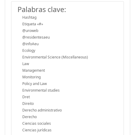
Palabras clave:
Hashtag
Etiqueta «#»
@uroweb
@residentesaeu
@infoAeu
Ecology
Environmental Science (Miscellaneous)
Law
Management
Monitoring
Policy and Law
Environmental studies
Dret
Direito
Derecho administrativo
Derecho
Ciencias sociales
Ciencias jurídicas