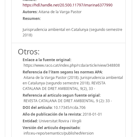
https://hdl.handle.net/20.500.11797/imarina6377990
Autores:
Aitana de la Varga Pastor
Resumen:
Jurisprudencia ambiental en Catalunya (segundo semestre
2018)
Otros:
Enlace a la fuente original:
https://www.raco.cat/index.php/rcda/article/view/348808
Referencia de l'ítem segons les normes APA:
Aitana de la Varga Pastor (2018). Jurisprudencia ambiental
en Catalunya (segundo semestre 2018). REVISTA
CATALANA DE DRET AMBIENTAL, 9(2), 33 -
Referencia al articulo segun fuente origial:
REVISTA CATALANA DE DRET AMBIENTAL. 9 (2): 33 -
DOI del artículo:
10.17345/rcda.706
Año de publicación de la revista:
2018-01-01
Entidad:
Universitat Rovira i Virgili
Versión del articulo depositado:
info:eu-repo/semantics/publishedVersion