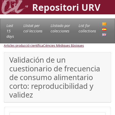
Repositori URV
Last
Llistat per
Llistado por
List for
15
col·leccions
colecciones
collections
days
Articles producció científica
Ciències Mèdiques Bàsiques
Validación de un
cuestionario de frecuencia
de consumo alimentario
corto: reproducibilidad y
validez