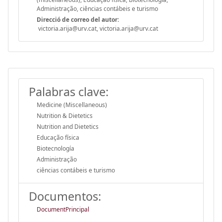
Administração, ciências contábeis e turismo
Direcció de correo del autor:
victoria.arija@urv.cat, victoria.arija@urv.cat
Palabras clave:
Medicine (Miscellaneous)
Nutrition & Dietetics
Nutrition and Dietetics
Educação física
Biotecnología
Administração
ciências contábeis e turismo
Documentos:
DocumentPrincipal