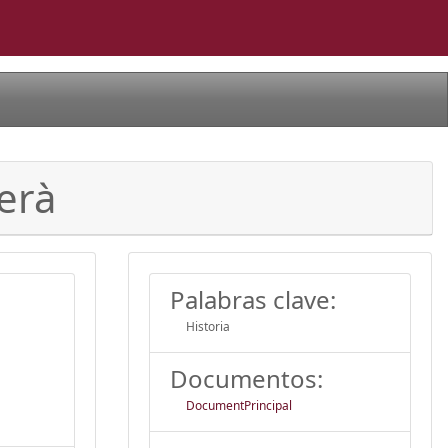
erà
Palabras clave:
Historia
Documentos:
DocumentPrincipal