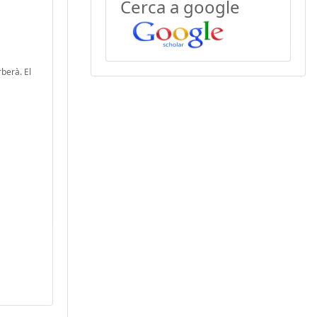
Cerca a google
berà. El