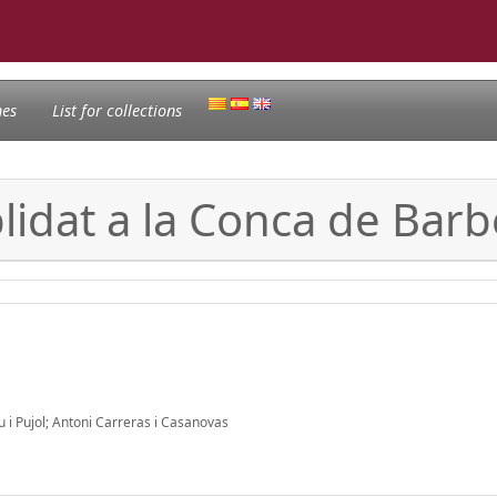
nes
List for collections
lidat a la Conca de Barb
 i Pujol; Antoni Carreras i Casanovas