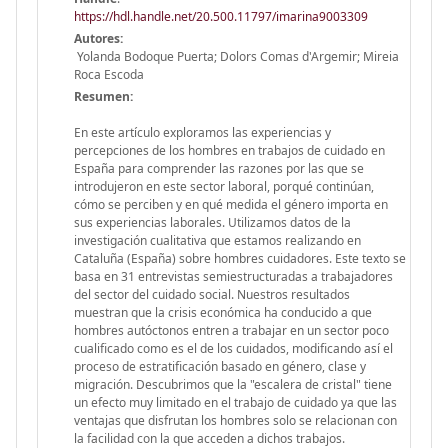
https://hdl.handle.net/20.500.11797/imarina9003309
Autores:
Yolanda Bodoque Puerta; Dolors Comas d'Argemir; Mireia
Roca Escoda
Resumen:
En este artículo exploramos las experiencias y
percepciones de los hombres en trabajos de cuidado en
España para comprender las razones por las que se
introdujeron en este sector laboral, porqué continúan,
cómo se perciben y en qué medida el género importa en
sus experiencias laborales. Utilizamos datos de la
investigación cualitativa que estamos realizando en
Cataluña (España) sobre hombres cuidadores. Este texto se
basa en 31 entrevistas semiestructuradas a trabajadores
del sector del cuidado social. Nuestros resultados
muestran que la crisis económica ha conducido a que
hombres autóctonos entren a trabajar en un sector poco
cualificado como es el de los cuidados, modificando así el
proceso de estratificación basado en género, clase y
migración. Descubrimos que la "escalera de cristal" tiene
un efecto muy limitado en el trabajo de cuidado ya que las
ventajas que disfrutan los hombres solo se relacionan con
la facilidad con la que acceden a dichos trabajos.