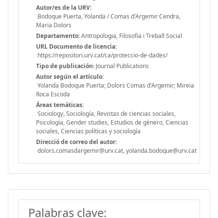
Autor/es de la URV:
Bodoque Puerta, Yolanda / Comas d'Argemir Cendra,
Maria Dolors
Departamento:
Antropologia, Filosofia i Treball Social
URL Documento de licencia:
https://repositori.urv.cat/ca/proteccio-de-dades/
Tipo de publicación:
Journal Publications
Autor según el artículo:
Yolanda Bodoque Puerta; Dolors Comas d'Argemir; Mireia
Roca Escoda
Áreas temáticas:
Sociology, Sociología, Revistas de ciencias sociales,
Psicología, Gender studies, Estudios de género, Ciencias
sociales, Ciencias políticas y sociología
Direcció de correo del autor:
dolors.comasdargemir@urv.cat, yolanda.bodoque@urv.cat
Palabras clave: