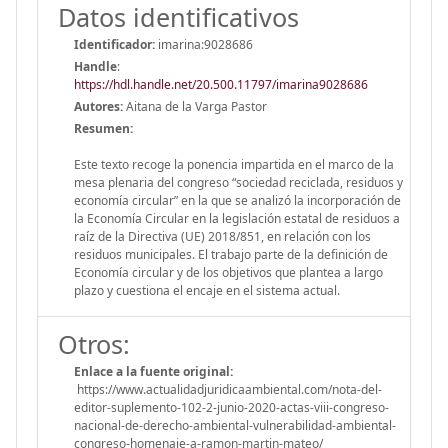
Datos identificativos
Identificador:
imarina:9028686
Handle
:
https://hdl.handle.net/20.500.11797/imarina9028686
Autores:
Aitana de la Varga Pastor
Resumen:
Este texto recoge la ponencia impartida en el marco de la
mesa plenaria del congreso “sociedad reciclada, residuos y
economía circular” en la que se analizó la incorporación de
la Economía Circular en la legislación estatal de residuos a
raíz de la Directiva (UE) 2018/851, en relación con los
residuos municipales. El trabajo parte de la definición de
Economía circular y de los objetivos que plantea a largo
plazo y cuestiona el encaje en el sistema actual.
Otros:
Enlace a la fuente original:
https://www.actualidadjuridicaambiental.com/nota-del-
editor-suplemento-102-2-junio-2020-actas-viii-congreso-
nacional-de-derecho-ambiental-vulnerabilidad-ambiental-
congreso-homenaje-a-ramon-martin-mateo/