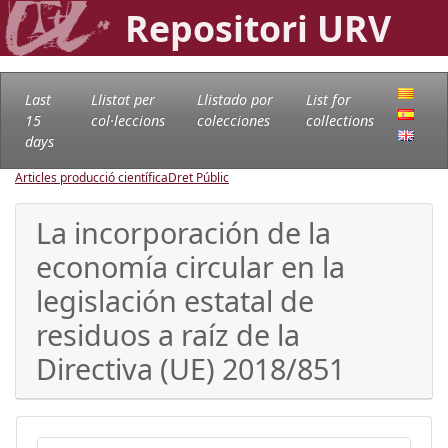
Repositori URV
Last
Llistat per
Llistado por
List for
15
col·leccions
colecciones
collections
days
Articles producció científica
Dret Públic
La incorporación de la
economía circular en la
legislación estatal de
residuos a raíz de la
Directiva (UE) 2018/851