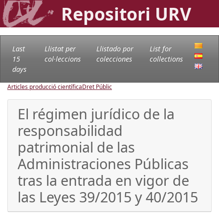
Repositori URV
Last
Llistat per
Llistado por
List for
15
col·leccions
colecciones
collections
days
Articles producció científica
Dret Públic
El régimen jurídico de la
responsabilidad
patrimonial de las
Administraciones Públicas
tras la entrada en vigor de
las Leyes 39/2015 y 40/2015