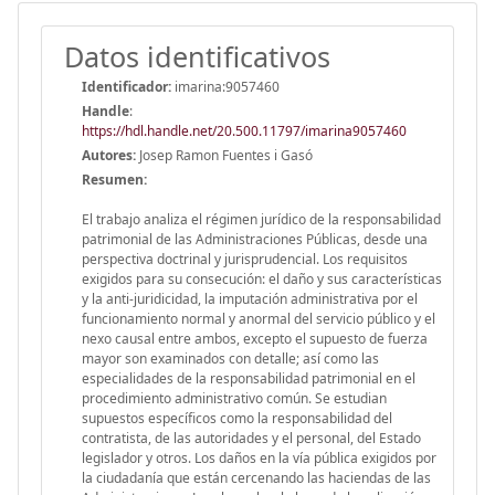
Datos identificativos
Identificador:
imarina:9057460
Handle
:
https://hdl.handle.net/20.500.11797/imarina9057460
Autores:
Josep Ramon Fuentes i Gasó
Resumen:
El trabajo analiza el régimen jurídico de la responsabilidad
patrimonial de las Administraciones Públicas, desde una
perspectiva doctrinal y jurisprudencial. Los requisitos
exigidos para su consecución: el daño y sus características
y la anti-juridicidad, la imputación administrativa por el
funcionamiento normal y anormal del servicio público y el
nexo causal entre ambos, excepto el supuesto de fuerza
mayor son examinados con detalle; así como las
especialidades de la responsabilidad patrimonial en el
procedimiento administrativo común. Se estudian
supuestos específicos como la responsabilidad del
contratista, de las autoridades y el personal, del Estado
legislador y otros. Los daños en la vía pública exigidos por
la ciudadanía que están cercenando las haciendas de las