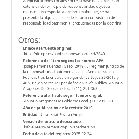
Administraciones Locales sobre la base de la aplicación
extensiva del principio de responsabilidad objetiva
merecen una especial atención. Finalmente, se han
presentado algunas líneas de reforma del sistema de
responsabilidad patrimonial propugnadas por la doctrina.
Otros:
Enlace a la fuente original:
https://ifc.dpz.es/publicaciones/ebooks/id/3849
Referencia de l'ítem segons les normes APA:
Josep Ramon Fuentes i Gasó (2019). El régimen jurídico de
la responsabilidad patrimonial de las Administraciones
Públicas tras la entrada en vigor de las Leyes 39/2015 y
40/2015,en particular por daños en la vía pública. Anuario
Aragones De Gobierno Local, (11), 291-368
Referencia al articulo segun fuente origial:
Anuario Aragones De Gobierno Local. (11): 291-368
Año de publicación de la revista:
2019
Entidad:
Universitat Rovira i Virgili
Versión del articulo depositado:
info:eu-repo/semantics/publishedVersion
Fecha de alta del registro:
2025-02-24