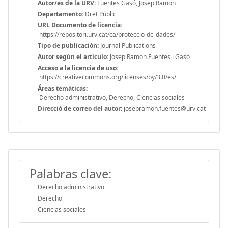
Autor/es de la URV:
Fuentes Gasó, Josep Ramon
Departamento:
Dret Públic
URL Documento de licencia:
https://repositori.urv.cat/ca/proteccio-de-dades/
Tipo de publicación:
Journal Publications
Autor según el artículo:
Josep Ramon Fuentes i Gasó
Acceso a la licencia de uso:
https://creativecommons.org/licenses/by/3.0/es/
Áreas temáticas:
Derecho administrativo, Derecho, Ciencias sociales
Direcció de correo del autor:
josepramon.fuentes@urv.cat
Palabras clave:
Derecho administrativo
Derecho
Ciencias sociales