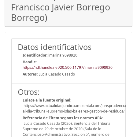
Francisco Javier Borrego
Borrego)
Datos identificativos
Identificador:
imarina:9098920
Handle
:
https://hdl.handle.net/20.500.11797/imarina9098920
Autores:
Lucía Casado Casado
Otros:
Enlace a la fuente original:
https://www.actualidadjuridicaambiental.com/jurisprudencia-
al-dia-tribunal-supremo-islas-baleares-gestion-de-residuos/
Referencia de l'ítem segons les normes APA:
Lucía Casado Casado (2020). Sentencia del Tribunal
Supremo de 29 de octubre de 2020 (Sala de lo
Contencioso-Administrativo, Sección 5ª, número de