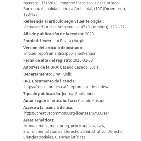
recurso: 1371/2018, Ponente: Francisco Javier Borrego
Borrego). Actualidad Jurídica Ambiental, (107 (Diciembre)),
123-127
Referencia al articulo segun fuente origial:
Actualidad Jurídica Ambiental. (107 (Diciembre)): 123-127
Año de publicación de la revista:
2020
Entidad:
Universitat Rovira i Virgili
Versión del articulo depositado:
info:eu-repo/semantics/publishedVersion
Fecha de alta del registro:
2025-02-08
Autor/es de la URV:
Casado Casado, Lucía
Departamento:
Dret Públic
URL Documento de licencia:
https://repositori.urv.cat/ca/proteccio-de-dades/
Tipo de publicación:
Journal Publications
Autor según el artículo:
Lucía Casado Casado
Acceso a la licencia de uso:
https://creativecommons.org/licenses/by/3.0/es/
Áreas temáticas:
Management, monitoring, policy and law, Law,
Environmental studies, Derecho administrativo, Derecho,
Ciencias sociales, Ciencias jurídicas