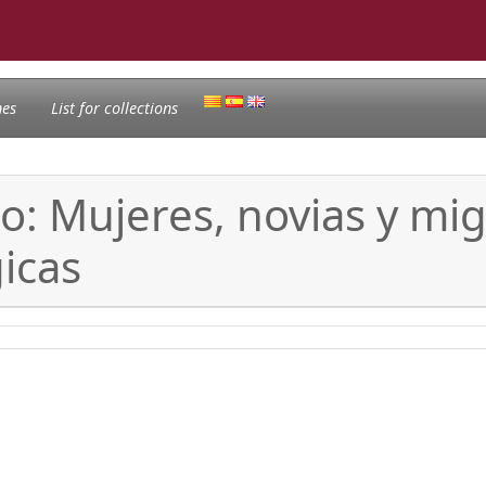
nes
List for collections
: Mujeres, novias y mig
icas