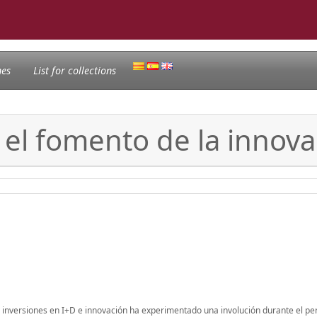
nes
List for collections
n el fomento de la innov
inversiones en I+D e innovación ha experimentado una involución durante el pe