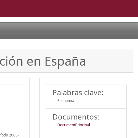
ación en España
Palabras clave:
Economia
Documentos:
DocumentPrincipal
ríodo 2008-