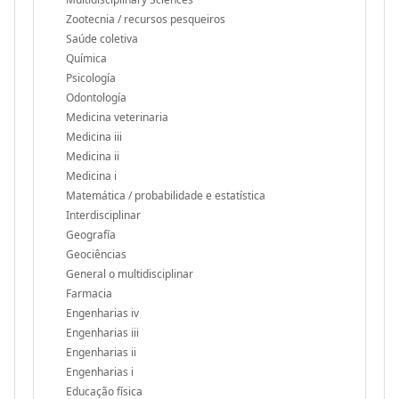
Zootecnia / recursos pesqueiros
Saúde coletiva
Química
Psicología
Odontología
Medicina veterinaria
Medicina iii
Medicina ii
Medicina i
Matemática / probabilidade e estatística
Interdisciplinar
Geografía
Geociências
General o multidisciplinar
Farmacia
Engenharias iv
Engenharias iii
Engenharias ii
Engenharias i
Educação física