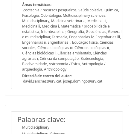
Áreas temáticas:
Zootecnia / recursos pesqueiros, Saúde coletiva, Química,
Psicología, Odontología, Multidisciplinary sciences,
Multidisciplinary, Medicina veterinaria, Medicina iii,
Medicina ii, Medicina i, Matemática / probabilidade e
estatística, Interdisciplinar, Geografía, Geociências, General
o multidisciplinar, Farmacia, Engenharias iv, Engenharias iii,
Engenharias ii, Engenharias i, Educação física, Ciencias
sociales, Ciências biológicas iii, Ciências biológicas ii,
Ciências biológicas i, Ciências ambientais, Ciências
agrárias i, Ciência da computação, Biotecnología,
Biodiversidade, Astronomia / física, Antropologia /
arqueologia, Anthropology
Direcció de correo del autor:
david.sanchez@urv.cat, josep.domingo@urv.cat
Palabras clave:
Multidisciplinary
Multidisciplinary Sciences