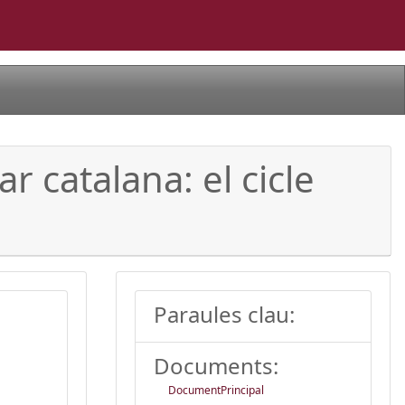
r catalana: el cicle
Paraules clau:
Documents:
DocumentPrincipal