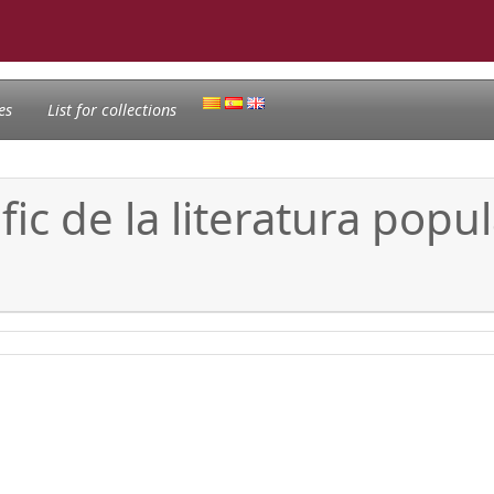
es
List for collections
ic de la literatura popula