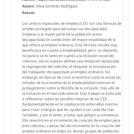
Autors:
Silvia Giménez Rodríguez
Resum:
Los centros especiales de empleo (CEE) son una fórmula de
empleo protegido para personas con discapacidad.
Emplean a la mayor parte de la población activa
discapacitada en condiciones de mayor estabilidad de la
que ofrece el empleo ordinario. Esta fórmula resulta muy
beneficiosa en cuanto a empleabilidad, pero, no obstante,
no parece serlo tanto en cuanto a la inclusión social del
colectivo. Varios autores definen una limitación destacada:
la segregación del colectivo al bloquear la incorporación
del trabajador discapacitado al empleo ordinario. Sin
embargo, en épocas de crisis económica como la actual las
virtudes de la economía de la empleabilidad retoman el
protagonismo sobre la filosofía de la inclusión, más allá de
la inclusión en el mercado laboral. Este trabajo va enfocado
a reflexionar sobre las posibles mejoras de los CEE,
fundamentalmente en la colaboración entre ellos mismos
para crear sinergias que les ayuden a ser cada día más
rentables, y por lo tanto, a evitar que peligre su existencia.
Ello revertirá en el incremento de creación de empleo para
este colectivo, a pesar del decrecimiento en la creación del
empleo ordinario en todos los demás grupos de población.