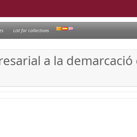
es
List for collections
esarial a la demarcació