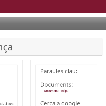
nça
Paraules clau:
Documents:
DocumentPrincipal
Cerca a google
al. El punt