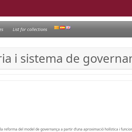
es
List for collections
ia i sistema de governa
a reforma del model de governança a partir d’una aproximació holística i funcion