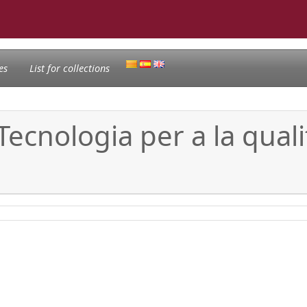
es
List for collections
Tecnologia per a la quali