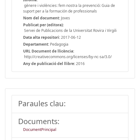
gènere i violències: fem nostra la prevenció: Guia de
suport per a la formación de professionals
Nom del document:
Joves
Publicat per (editora):
Servei de Publicacions de la Universitat Rovira i Virgili
Data alta repositori:
2017-06-12
Departament:
Pedagogia
URL Document de llicència:
http://creativecommons.org/licenses/by-nc-sa/3.0/
Any de publicació del llibre:
2016
Paraules clau:
Documents:
DocumentPrincipal