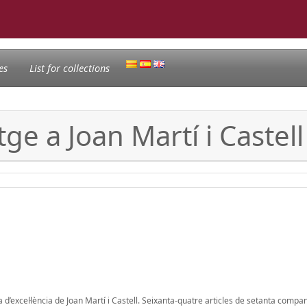
es
List for collections
e a Joan Martí i Castell 
 d’excel·lència de Joan Martí i Castell. Seixanta-quatre articles de setanta compa