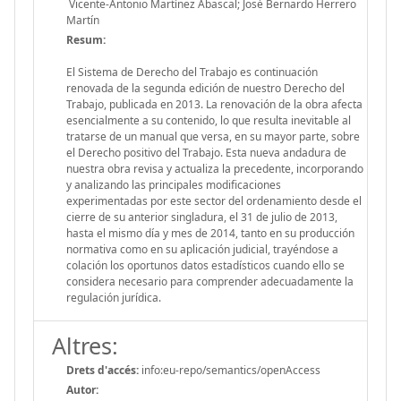
Vicente-Antonio Martínez Abascal; José Bernardo Herrero
Martín
Resum:
El Sistema de Derecho del Trabajo es continuación
renovada de la segunda edición de nuestro Derecho del
Trabajo, publicada en 2013. La renovación de la obra afecta
esencialmente a su contenido, lo que resulta inevitable al
tratarse de un manual que versa, en su mayor parte, sobre
el Derecho positivo del Trabajo. Esta nueva andadura de
nuestra obra revisa y actualiza la precedente, incorporando
y analizando las principales modificaciones
experimentadas por este sector del ordenamiento desde el
cierre de su anterior singladura, el 31 de julio de 2013,
hasta el mismo día y mes de 2014, tanto en su producción
normativa como en su aplicación judicial, trayéndose a
colación los oportunos datos estadísticos cuando ello se
considera necesario para comprender adecuadamente la
regulación jurídica.
Altres:
Drets d'accés:
info:eu-repo/semantics/openAccess
Autor: