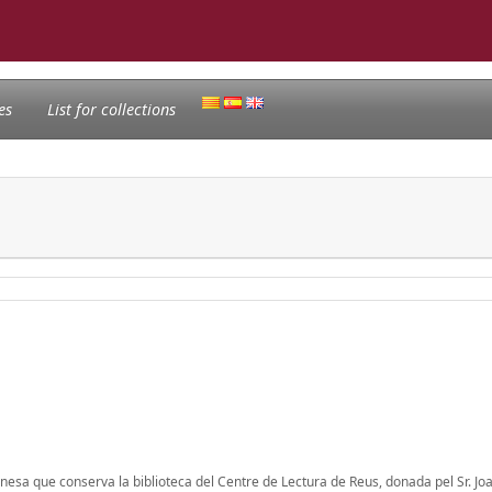
es
List for collections
aponesa que conserva la biblioteca del Centre de Lectura de Reus, donada pel Sr. Jo