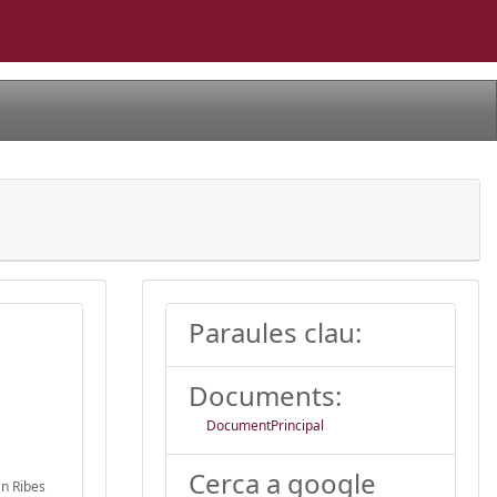
Paraules clau:
Documents:
DocumentPrincipal
Cerca a google
an Ribes