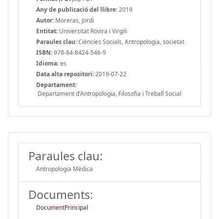
Any de publicació del llibre:
2019
Autor:
Moreras, Jordi
Entitat:
Universitat Rovira i Virgili
Paraules clau:
Ciències Socials, Antropologia, societat
ISBN:
978-84-8424-546-9
Idioma:
es
Data alta repositori:
2019-07-22
Departament:
Departament d'Antropologia, Filosofia i Treball Social
Paraules clau:
Antropologia Mèdica
Documents:
DocumentPrincipal