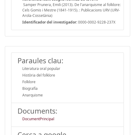
Samper Prunera, Emili (2013). De l'anarquisme al folklore:
Cels Gomis i Mestre (1841-1915). : Publicacions URV (URV-
Arola-Cossetània)
Identificador del investigador:
0000-0002-9228-237X
Paraules clau:
Literatura oral popular
Història del folklore
Folklore
Biografía
Anarquisme
Documents:
DocumentPrincipal
Cerca a google