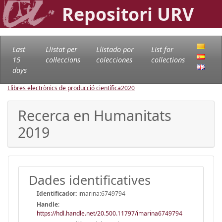
Repositori URV
Last
Llistat per
Llistado por
List for
15
col·leccions
colecciones
collections
days
Llibres electrònics de producció científica
2020
Recerca en Humanitats
2019
Dades identificatives
Identificador:
imarina:6749794
Handle
:
https://hdl.handle.net/20.500.11797/imarina6749794