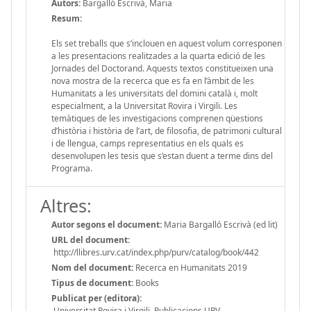
Autors:
Bargalló Escrivà, Maria
Resum:
Els set treballs que s’inclouen en aquest volum corresponen
a les presentacions realitzades a la quarta edició de les
Jornades del Doctorand. Aquests textos constitueixen una
nova mostra de la recerca que es fa en l’àmbit de les
Humanitats a les universitats del domini català i, molt
especialment, a la Universitat Rovira i Virgili. Les
temàtiques de les investigacions comprenen qüestions
d’història i història de l’art, de filosofia, de patrimoni cultural
i de llengua, camps representatius en els quals es
desenvolupen les tesis que s’estan duent a terme dins del
Programa.
Altres:
Autor segons el document:
Maria Bargalló Escrivà (ed lit)
URL del document:
http://llibres.urv.cat/index.php/purv/catalog/book/442
Nom del document:
Recerca en Humanitats 2019
Tipus de document:
Books
Publicat per (editora):
Universitat Rovira i Virgili, Publicacions URV