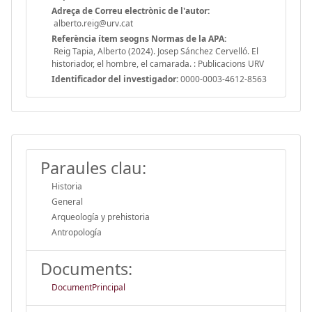
Adreça de Correu electrònic de l'autor:
alberto.reig@urv.cat
Referència ítem seogns Normas de la APA:
Reig Tapia, Alberto (2024). Josep Sánchez Cervelló. El
historiador, el hombre, el camarada. : Publicacions URV
Identificador del investigador:
0000-0003-4612-8563
Paraules clau:
Historia
General
Arqueología y prehistoria
Antropología
Documents:
DocumentPrincipal