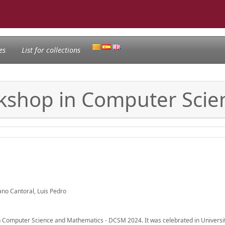
es
List for collections
kshop in Computer Scie
ano Cantoral, Luis Pedro
n Computer Science and Mathematics - DCSM 2024. It was celebrated in Universita