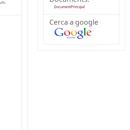
ults
DocumentPrincipal
Cerca a google