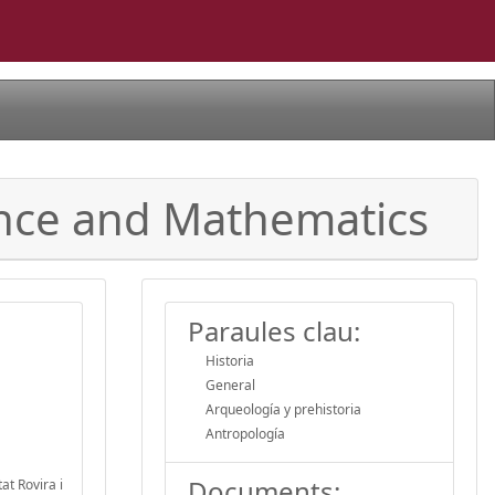
nce and Mathematics
Paraules clau:
Historia
General
Arqueología y prehistoria
Antropología
Documents:
t Rovira i