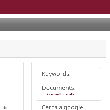
Keywords:
Documents:
DocumentEnCastella
Cerca a google
ambio