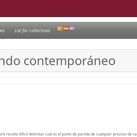
nes
List for collections
mundo contemporáneo
e resulta difícil delimitar cuál es el punto de partida de cualquier proceso de c