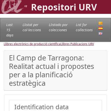
Repositori URV
Last
Llistat per
Llistado por
List for
15
col·leccions
colecciones
collections
days
Llibres electrònics de producció científica
Llibres Publicacions URV
El Camp de Tarragona:
Realitat actual i propostes
per a la planificació
estratègica
Identification data