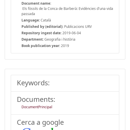
Document name:
Els fòssils de la Conca de Barberà: Evidències d'una vida
passada
Language:
Català
Published by (editorial):
Publicacions URV
Repository ingest date:
2019-06-04
Department:
Geografia i història
Book publication year:
2019
Keywords:
Documents:
DocumentPrincipal
Cerca a google