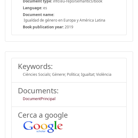
Document type:
info:eu-repo/semantics/book
Language:
es
Document name:
Igualdad de género en Europa y América Latina
Book publication year:
2019
Keywords:
Ciències Socials; Gènere; Política; Igualtat; Violència
Documents:
DocumentPrincipal
Cerca a google