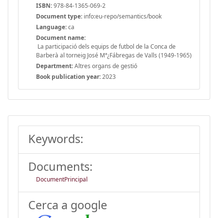
ISBN:
978-84-1365-069-2
Document type:
info:eu-repo/semantics/book
Language:
ca
Document name:
La participació dels equips de futbol de la Conca de
Barberà al torneig José Mª¿Fábregas de Valls (1949-1965)
Department:
Altres organs de gestió
Book publication year:
2023
Keywords:
Documents:
DocumentPrincipal
Cerca a google