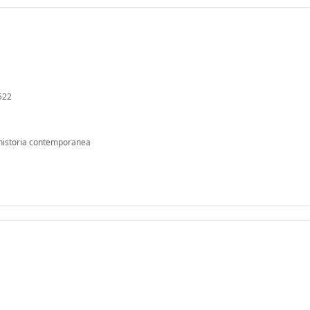
/522
 historia contemporanea