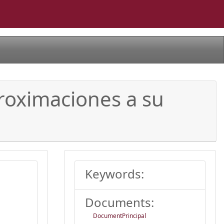
proximaciones a su
Keywords:
Documents:
DocumentPrincipal