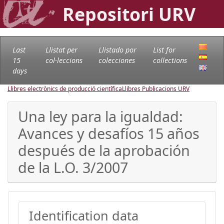
Repositori URV
Last
Llistat per
Llistado por
List for
15
col·leccions
colecciones
collections
days
Llibres electrònics de producció científica
Llibres Publicacions URV
Una ley para la igualdad:
Avances y desafíos 15 años
después de la aprobación
de la L.O. 3/2007
Identification data