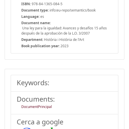
ISBN:
978-84-1365-084-5
Document type:
info:eu-repo/semantics/book
Language:
es
Document name:
Una ley para la igualdad: Avances y desafíos 15 años
después de la aprobación de la L.O. 3/2007
Department:
Història i Història de l'Art
Book publication year:
2023
Keywords:
Documents:
DocumentPrincipal
Cerca a google