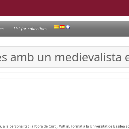
nes
List for collections
ses amb un medievalista 
la personalitat i a l’obra de Curt J. Wittlin. Format a la Universitat de Basilea so