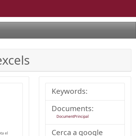
excels
Keywords:
Documents:
DocumentPrincipal
Cerca a google
ta el