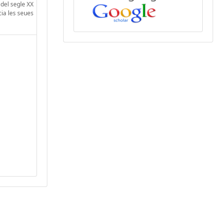
del segle XX
cia les seues