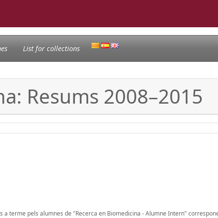
nes
List for collections
ina: Resums 2008–2015
ats a terme pels alumnes de "Recerca en Biomedicina - Alumne Intern" correspone