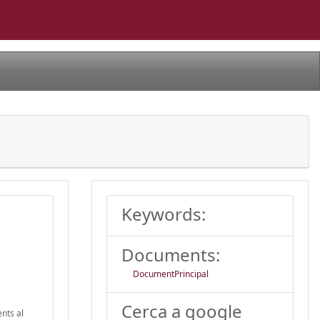
Keywords:
Documents:
DocumentPrincipal
Cerca a google
nts al