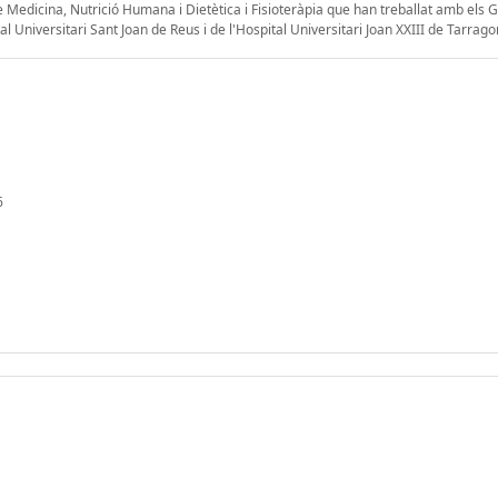
Medicina, Nutrició Humana i Dietètica i Fisioteràpia que han treballat amb els 
al Universitari Sant Joan de Reus i de l'Hospital Universitari Joan XXIII de Tarrago
6