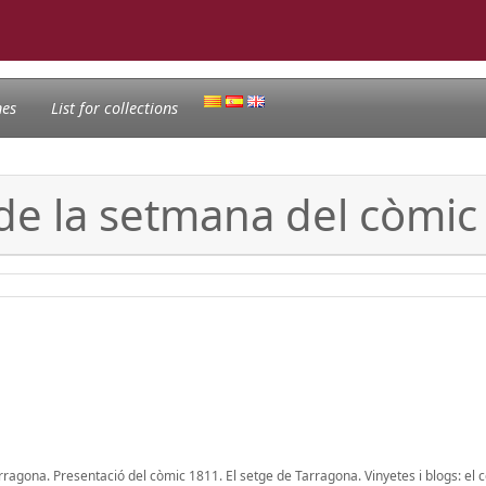
nes
List for collections
 de la setmana del còmi
ragona. Presentació del còmic 1811. El setge de Tarragona. Vinyetes i blogs: el c