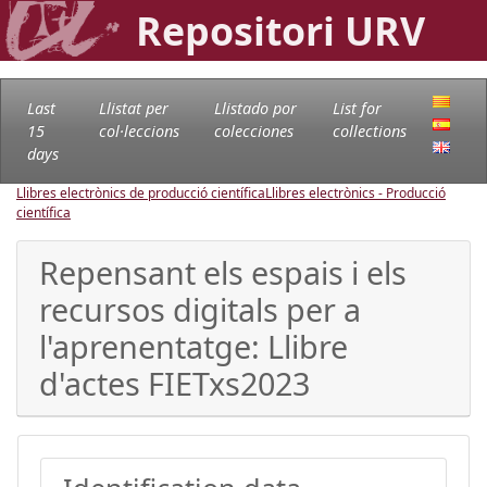
Repositori URV
Last
Llistat per
Llistado por
List for
15
col·leccions
colecciones
collections
days
Llibres electrònics de producció científica
Llibres electrònics - Producció
científica
Repensant els espais i els
recursos digitals per a
l'aprenentatge: Llibre
d'actes FIETxs2023