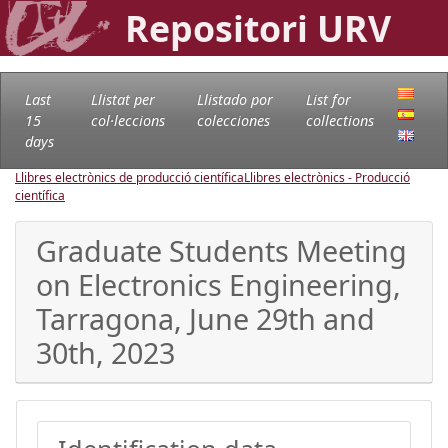
Repositori URV
Last
Llistat per
Llistado por
List for
15
col·leccions
colecciones
collections
days
Llibres electrònics de producció científica
Llibres electrònics - Producció
científica
Graduate Students Meeting
on Electronics Engineering,
Tarragona, June 29th and
30th, 2023