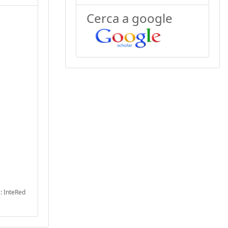
Cerca a google
 : InteRed