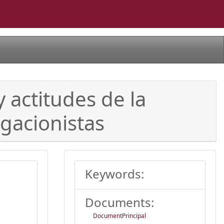
 actitudes de la
egacionistas
Keywords:
Documents:
DocumentPrincipal