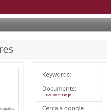
res
Keywords:
Documents:
DocumentPrincipal
Cerca a google
onografies,