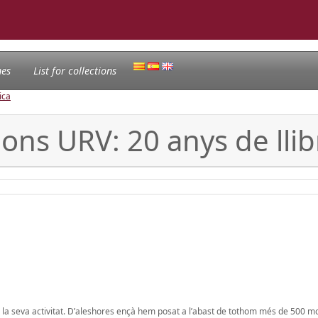
nes
List for collections
ica
ons URV: 20 anys de llib
à la seva activitat. D’aleshores ençà hem posat a l’abast de tothom més de 500 m