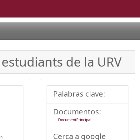
s estudiants de la URV
Palabras clave:
Documentos:
DocumentPrincipal
Cerca a google
en