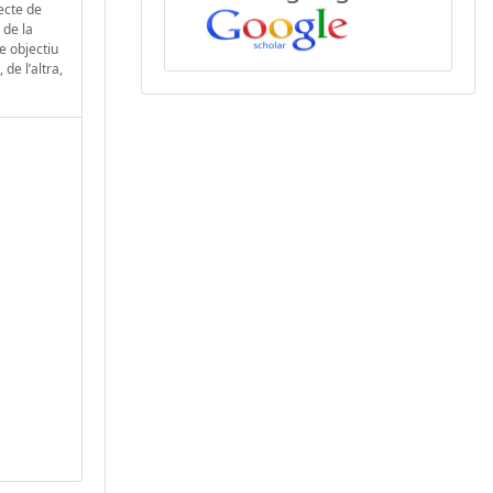
ecte de
 de la
e objectiu
de l’altra,