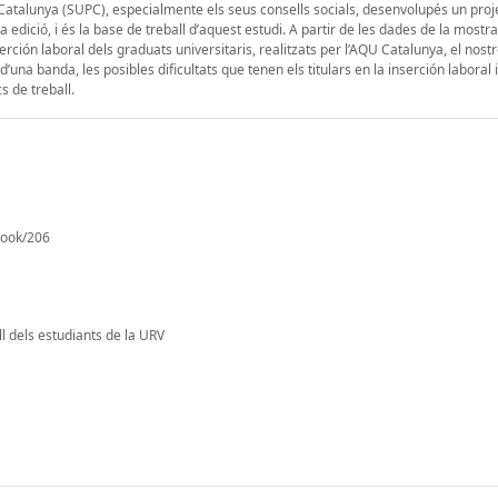
e Catalunya (SUPC), especialmente els seus consells socials, desenvolupés un proj
ra edició, i és la base de treball d’aquest estudi. A partir de les dades de la mostra
serción laboral dels graduats universitaris, realitzats per l’AQU Catalunya, el nostr
a banda, les posibles dificultats que tenen els titulars en la inserción laboral i, 
s de treball.
/book/206
ll dels estudiants de la URV