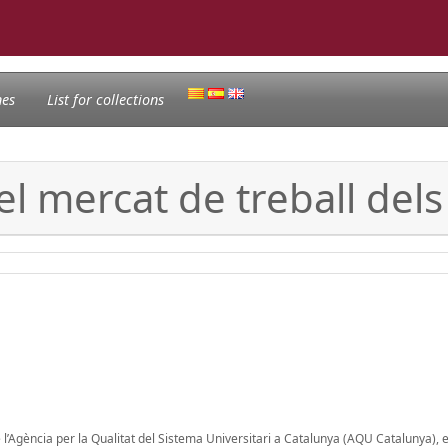
nes
List for collections
 el mercat de treball del
e l’Agència per la Qualitat del Sistema Universitari a Catalunya (AQU Catalunya), 