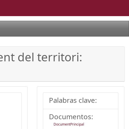
t del territori:
Palabras clave:
Documentos:
DocumentPrincipal