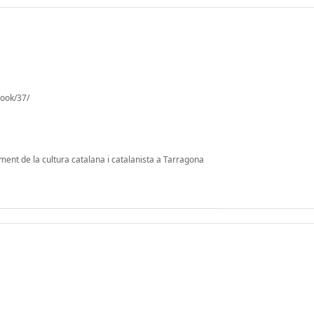
book/37/
ment de la cultura catalana i catalanista a Tarragona