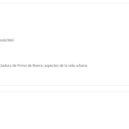
book/366/
ictadura de Primo de Rivera: aspectes de la vida urbana