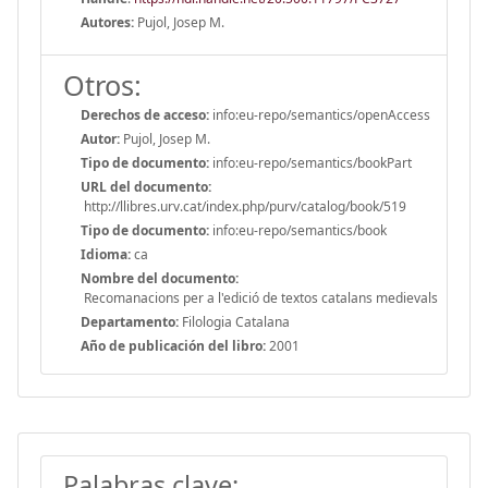
Autores:
Pujol, Josep M.
Otros:
Derechos de acceso:
info:eu-repo/semantics/openAccess
Autor:
Pujol, Josep M.
Tipo de documento:
info:eu-repo/semantics/bookPart
URL del documento:
http://llibres.urv.cat/index.php/purv/catalog/book/519
Tipo de documento:
info:eu-repo/semantics/book
Idioma:
ca
Nombre del documento:
Recomanacions per a l'edició de textos catalans medievals
Departamento:
Filologia Catalana
Año de publicación del libro:
2001
Palabras clave: