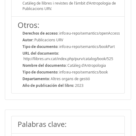
Catàleg de llibres i revistes de l'àmbit d'Antropologia de
Publicacions URV.
Otros:
Derechos de acceso:
info:eu-repo/semantics/openAccess
Autor:
Publicacions URV
Tipo de documento:
info:eu-repo/semantics/bookPart
URL del documento:
http://llibres.urv.cat/index.php/purv/catalog/book/525
Nombre del documento:
Catàleg d'Antropologia
Tipo de documento:
info:eu-repo/semantics/book
Departamento:
Altres organs de gestió
Año de publicación del libro:
2023
Palabras clave: