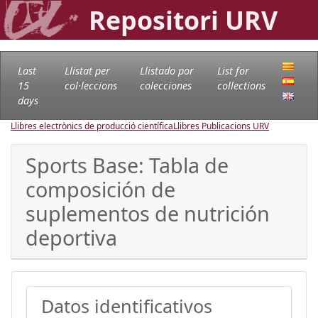
Repositori URV
Last
Llistat per
Llistado por
List for
15
col·leccions
colecciones
collections
days
Llibres electrònics de producció científica
Llibres Publicacions URV
Sports Base: Tabla de
composición de
suplementos de nutrición
deportiva
Datos identificativos