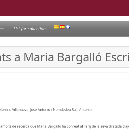
nes
List for collections
ts a Maria Bargalló Escr
oreno Villanueva, José Antonio / Nomdedeu Rull, Antonio
s àmbits de recerca que Maria Bargalló ha conreat al llarg de la seva dilatada traj