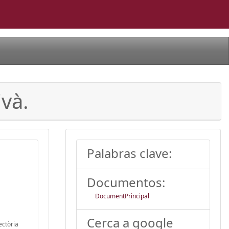
ivà.
Palabras clave:
Documentos:
DocumentPrincipal
Cerca a google
ectòria